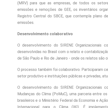
(MRV) para que as empresas, de todos os setor
emissões e remoções de GEE, os inventários orga
Registro Central do SBCE, que contempla plano de
emissões.
Desenvolvimento colaborativo
O desenvolvimento do SIRENE Organizacionais con
desenvolvidas no Brasil com o relato e contabiliza
de São Paulo e Rio de Janeiro - onde os relatos são o
O processo também foi colaborativo. Participaram cerc
setor produtivo e instituições públicas e privadas, a
O desenvolvimento do SIRENE Organizacionais c
Mudanças do Clima (PoMuC), uma parceria entre os
brasileiros e o Ministério Federal da Economia e Aç
Internacional para o Clima (IKI). É implement