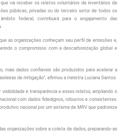
que vai receber os relatos voluntários de inventários de
ões públicas, privadas ou do terceiro setor de todos os
 âmbito federal, contribuirá para o engajamento das
.
 que as organizações conheçam seu perfil de emissões e,
 aferindo o compromisso com a descarbonização global e
, mais dados confiáveis são produzidos para acelerar a
ileiras de mitigação”, afirmou a ministra Luciana Santos.
 visibilidade e transparência a esses relatos, ampliando o
nacional com dados fidedignos, robustos e consistentes.
produtivo nacional por um sistema de MRV que padronize
das organizações sobre a coleta de dados, preparando-as