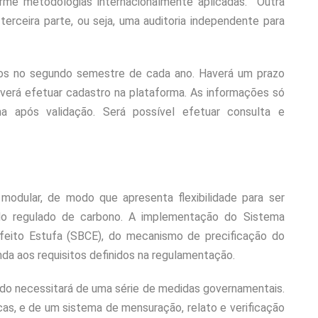
forme metodologias internacionalmente aplicadas. Outra
terceira parte, ou seja, uma auditoria independente para
atos no segundo semestre de cada ano. Haverá um prazo
everá efetuar cadastro na plataforma. As informações só
rma após validação. Será possível efetuar consulta e
modular, de modo que apresenta flexibilidade para ser
o regulado de carbono. A implementação do Sistema
feito Estufa (SBCE), do mecanismo de precificação do
a aos requisitos definidos na regulamentação.
do necessitará de uma série de medidas governamentais.
cas, e de um sistema de mensuração, relato e verificação