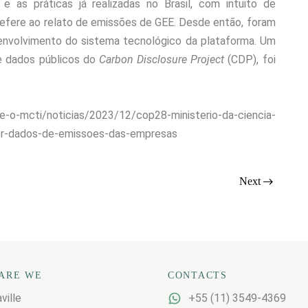
e as práticas já realizadas no Brasil, com intuito de
 refere ao relato de emissões de GEE. Desde então, foram
envolvimento do sistema tecnológico da plataforma. Um
de dados públicos do
Carbon Disclosure Project
(CDP), foi
-o-mcti/noticias/2023/12/cop28-ministerio-da-ciencia-
ber-dados-de-emissoes-das-empresas
Next
ARE WE
CONTACTS
ville
+55
(11) 3549-4369