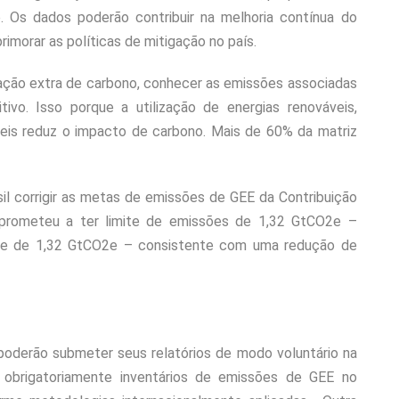
 Os dados poderão contribuir na melhoria contínua do
rimorar as políticas de mitigação no país.
ação extra de carbono, conhecer as emissões associadas
tivo. Isso porque a utilização de energias renováveis,
eis reduz o impacto de carbono. Mais de 60% da matriz
il corrigir as metas de emissões de GEE da Contribuição
prometeu a ter limite de emissões de 1,32 GtCO2e –
 e de 1,32 GtCO2e – consistente com uma redução de
oderão submeter seus relatórios de modo voluntário na
r obrigatoriamente inventários de emissões de GEE no