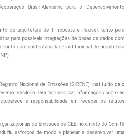
operação Brasil-Alemanha para o Desenvolvimento
to de arquitetura de TI robusta e flexível, tanto para
sitos para possíveis integrações de bases de dados com
a conta com sustentabilidade institucional de arquitetura
RNP).
egistro Nacional de Emissões (SIRENE), instituído pelo
verno brasileiro para disponibilizar informações sobre as
tabelece a responsabilidade em receber os relatos
Organizacionais de Emissões de GEE, no âmbito do Comitê
onduziu esforços de modo a planejar e desenvolver uma