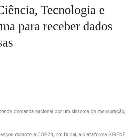
iência, Tecnologia e
rma para receber dados
sas
tende demanda nacional por um sistema de mensuração,
) lançou durante a COP28, em Dubai, a plataforma SIRENE