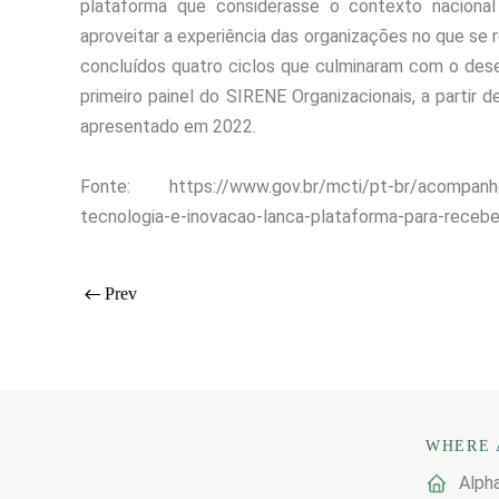
plataforma que considerasse o contexto nacional 
aproveitar a experiência das organizações no que se
concluídos quatro ciclos que culminaram com o des
primeiro painel do SIRENE Organizacionais, a partir 
apresentado em 2022.
Fonte:
https://www.gov.br/mcti/pt-br/acompanhe
tecnologia-e-inovacao-lanca-plataforma-para-rece
Prev
WHERE 
Alpha