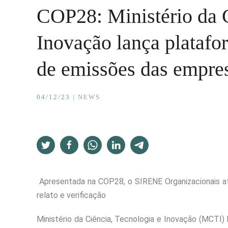
COP28: Ministério da C
Inovação lança platafo
de emissões das empre
04/12/23
|
NEWS
Apresentada na COP28, o SIRENE Organizacionais a
relato e verificação
Ministério da Ciência, Tecnologia e Inovação (MCTI