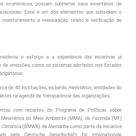
es econômicos, possam submeter seus inventários de
nizacionais. Esse é um dos elementos que subsidiam o
 monitoramento e mensuração, relato e verificação de
siderou o esforço e a experiência das iniciativas já
ção de emissões, como os sistemas adotados nos Estados
brigatórios.
a de 40 instituições, incluindo ministérios, entidades do
tuantes na agenda de transparência das organizações.
ontou com recursos do Programa de Políticas sobre
 Ministérios do Meio Ambiente (MMA), da Fazenda (MF)
ão Climática (BMWK) da Alemanha como parte da Iniciativa
ado pela Deutsche Gesellschaft für Internationale