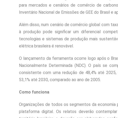
para mercados e cenários de comércio de carbono.
Inventário Nacional de Emissões de GEE do Brasil e ap
Além disso, num cenário de comércio global com tax
à produção pode significar um diferencial competi
tecnologias e sistemas de produção mais sustentáv
elétrica brasileira é renovável.
O lançamento da ferramenta ocorre logo após o Bras
Nacionalmente Determinada (NDC). O país se com
consistente com uma redução de 48,4% até 2025,
53,1% até 2030, comparado ao ano de 2005.
Como funciona
Organizações de todos os segmentos da economia p
plataforma digital. Os relatos deverão contempla