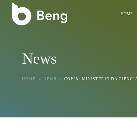
Skip to main content
HOME
News
HOME
NEWS
COP28: MINISTÉRIO DA CIÊNC