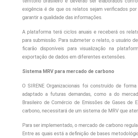
território brasileiro e deverão ser elaborados con
exigência é de que os relatos sejam verificados por 
garantir a qualidade das informações.
A plataforma terá ciclos anuais e receberá os rel
para submissão. Para submeter o relato, o usuário d
ficarão disponíveis para visualização na platafo
exportação de dados em diferentes extensões.
Sistema MRV para mercado de carbono
O SIRENE Organizacionais foi construído de forma 
adaptado a futuras demandas, como a do mercad
Brasileiro de Comércio de Emissões de Gases de E
carbono, necessitará de um sistema de MRV que atend
Para ser implementado, o mercado de carbono regula
Entre as quais está a definição de bases metodológi