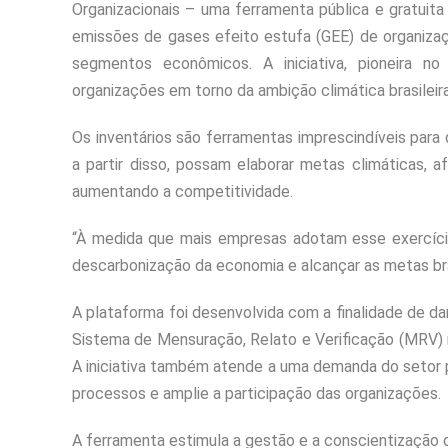
Organizacionais – uma ferramenta pública e gratuita 
emissões de gases efeito estufa (GEE) de organizaç
segmentos econômicos. A iniciativa, pioneira no
organizações em torno da ambição climática brasileira
Os inventários são ferramentas imprescindíveis para
a partir disso, possam elaborar metas climáticas,
aumentando a competitividade.
“À medida que mais empresas adotam esse exercício
descarbonização da economia e alcançar as metas bras
A plataforma foi desenvolvida com a finalidade de dar
Sistema de Mensuração, Relato e Verificação (MRV) 
A iniciativa também atende a uma demanda do setor 
processos e amplie a participação das organizações.
A ferramenta estimula a gestão e a conscientização 