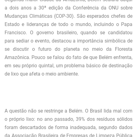
a dois anos a 30ª edição da Conferência da ONU sobre
Mudanças Climáticas (COP-30). São esperados chefes de
Estado e lideranças de todo o mundo, incluindo o Papa
Francisco. O governo brasileiro, quando se candidatou
para sediar o evento, destacou a importância simbólica de
se discutir o futuro do planeta no meio da Floresta
Amazônica. Pouco se falou do fato de que Belém enfrenta,
em seu próprio quintal, um problema básico de destinação
de lixo que afeta o meio ambiente.
A questão não se restringe a Belém. O Brasil lida mal com
o próprio lixo: no ano passado, 39% dos resíduos sólidos
foram descartados de forma inadequada, segundo dados
da Associação Brasileira de Empresas de Limpeza Pública