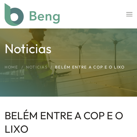
Skip to main content
Noticias
HOME
NOTICIAS
BELÉM ENTRE A COP E O LIXO
BELÉM ENTRE A COP E O
LIXO