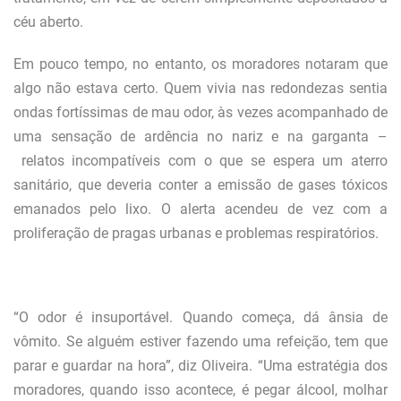
céu aberto.
Em pouco tempo, no entanto, os moradores notaram que
algo não estava certo. Quem vivia nas redondezas sentia
ondas fortíssimas de mau odor, às vezes acompanhado de
uma sensação de ardência no nariz e na garganta –
relatos incompatíveis com o que se espera um aterro
sanitário, que deveria conter a emissão de gases tóxicos
emanados pelo lixo. O alerta acendeu de vez com a
proliferação de pragas urbanas e problemas respiratórios.
“O odor é insuportável. Quando começa, dá ânsia de
vômito. Se alguém estiver fazendo uma refeição, tem que
parar e guardar na hora”, diz Oliveira. “Uma estratégia dos
moradores, quando isso acontece, é pegar álcool, molhar