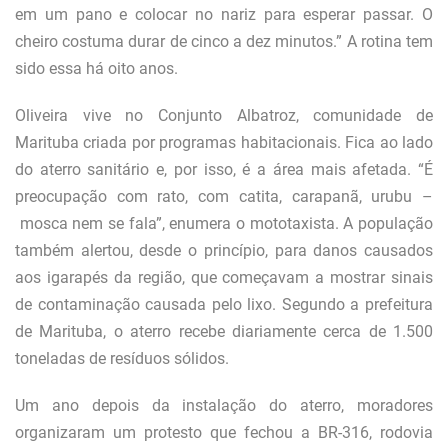
em um pano e colocar no nariz para esperar passar. O
cheiro costuma durar de cinco a dez minutos.” A rotina tem
sido essa há oito anos.
Oliveira vive no Conjunto Albatroz, comunidade de
Marituba criada por programas habitacionais. Fica ao lado
do aterro sanitário e, por isso, é a área mais afetada. “É
preocupação com rato, com catita, carapanã, urubu –
mosca nem se fala”, enumera o mototaxista. A população
também alertou, desde o princípio, para danos causados
aos igarapés da região, que começavam a mostrar sinais
de contaminação causada pelo lixo. Segundo a prefeitura
de Marituba, o aterro recebe diariamente cerca de 1.500
toneladas de resíduos sólidos.
Um ano depois da instalação do aterro, moradores
organizaram um protesto que fechou a BR-316, rodovia