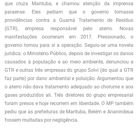
que cruza Marituba, e chamou atenção da imprensa
paraense. Eles pediam que o governo tomasse
providências contra a Guamá Tratamento de Resíduo
(GTR), empresa responsável pelo aterro. Novas
manifestações ocorreram em 2017. Pressionado, o
governo tomou para si a operação. Seguiu-se uma novela
jurídica: o Ministério Público, depois de investigar os danos
causados à população e ao meio ambiente, denunciou a
GTR e outras três empresas do grupo Solví (do qual a GTR
faz parte) por dano ambiental e poluição. Argumentou que
o aterro não dava tratamento adequado ao chorume e aos
gases produzidos ali. Três diretores do grupo empresarial
foram presos e hoje recorrem em liberdade. O MP também
pediu que as prefeituras de Marituba, Belém e Ananindeua
fossem multadas por negligência.