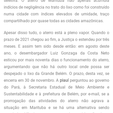
seletiva. O aterro de Marituba não apenas acumula
indícios de negligência no trato do lixo como foi construído
numa cidade com índices elevados de umidade, traço
compartilhado por quase todas as cidades amazônicas.
Apesar disso tudo, o aterro está a pleno vapor. Quando o
prazo de 2021 chegou ao fim, a Justiça o estendeu por três
meses. E assim tem sido desde então: em agosto deste
ano, o desembargador Luiz Gonzaga da Costa Neto
esticou por mais noventa dias o funcionamento do aterro,
argumentando que não há outro local onde possa ser
despejado o lixo da Grande Belém. O prazo, desta vez, se
encerra em 30 de novembro. A
piauí
perguntou ao governo
do Pará, à Secretaria Estadual de Meio Ambiente e
Sustentabilidade e à prefeitura de Belém, por e-mail, se a
prorrogação das atividades do aterro não agrava a
situação em Marituba e se há uma alternativa sendo