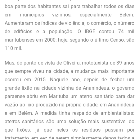
boa parte dos habitantes sai para trabalhar todos os dias
em municípios vizinhos, especialmente Belém.
Aumentaram os índices de violência, o comércio, o número
de edifícios e a população. O IBGE contou 74 mil
maritubenses em 2000; hoje, segundo o último Censo, são
110 mil.
Mas, do ponto de vista de Oliveira, mototaxista de 39 anos
que sempre viveu na cidade, a mudança mais importante
ocorreu em 2015. Naquele ano, depois de fechar um
grande lixão na cidade vizinha de Ananindeua, o governo
paraense abriu em Marituba um aterro sanitário para dar
vazão ao lixo produzido na própria cidade, em Ananindeua
e em Belém. A medida tinha respaldo de ambientalistas:
aterros sanitários são uma solução mais sustentável do
que lixões, já que neles os resíduos passam por
tratamento, em vez de serem simplesmente depositados a