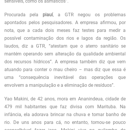
sensíveis, como os asmáticos”.
Procurada pela
piauí
, a GTR negou os problemas
apontados pelos pesquisadores. A empresa afirmou, por
nota, que a cada dois meses faz testes para medir a
possível contaminação dos rios e lagos da região. Os
laudos, diz a GTR, “atestam que o aterro sanitário se
mantém operando sem alteração da qualidade ambiental
dos recursos hídricos”. A empresa também diz que vem
atuando para conter o mau cheiro – mas diz que essa é
uma “consequência inevitável das operações que
envolvem a manipulação e a eliminação de resíduos”.
Y
ao Makini, de 42 anos, mora em Ananindeua, cidade de
479 mil habitantes que faz divisa com Marituba. Na
infância, ela adorava brincar na chuva e tomar banho de
rio. De uns anos para cá, no entanto, tornou-se pouco