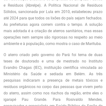
e Resíduos (Abrelpe). A Política Nacional de Resíduos
Sólidos, sancionada por Lula em 2010, estabeleceu prazo
até 2024 para que todos os lixões do país sejam fechados.
As prefeituras agora correm contra o tempo. A solução
mais adotada é a criação de aterros sanitários, mas essas
operações nem sempre são rigorosas no respeito ao meio
ambiente e à população, como mostra o caso de Marituba.
O aterro criado pelo governo do Pará foi tema de duas
teses de doutorado e uma de mestrado no Instituto
Evandro Chagas (IEC), instituição científica vinculada ao
Ministério da Saúde e sediada em Belém. As três
pesquisas indicaram a presença de metais tóxicos e
resíduos orgânicos no corpo das pessoas que vivem perto
do aterro, assim como nos riachos da região, entre eles o
igarapé Pau Grande. Para Rosivaldo Mendes,
pesquisador e especialista em Saúde Pública da Seção de