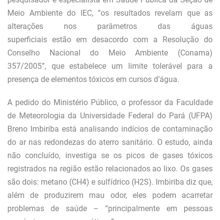
Meio Ambiente do IEC, “os resultados revelam que as
alterações nos parâmetros das águas
superficiais estão em desacordo com a Resolução do
Conselho Nacional do Meio Ambiente (Conama)
357/2005”, que estabelece um limite tolerável para a
presença de elementos tóxicos em cursos d’água.
A pedido do Ministério Público, o professor da Faculdade
de Meteorologia da Universidade Federal do Pará (UFPA)
Breno Imbiriba está analisando indícios de contaminação
do ar nas redondezas do aterro sanitário. O estudo, ainda
não concluído, investiga se os picos de gases tóxicos
registrados na região estão relacionados ao lixo. Os gases
são dois: metano (CH4) e sulfídrico (H2S). Imbiriba diz que,
além de produzirem mau odor, eles podem acarretar
problemas de saúde – “principalmente em pessoas