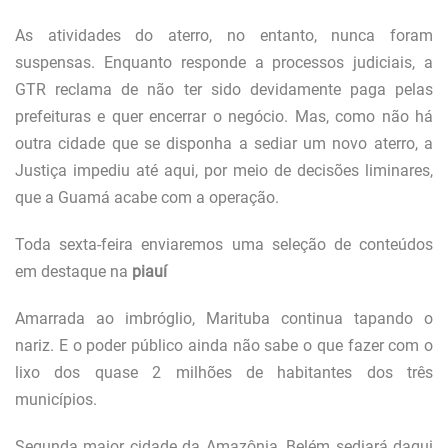
As atividades do aterro, no entanto, nunca foram
suspensas. Enquanto responde a processos judiciais, a
GTR reclama de não ter sido devidamente paga pelas
prefeituras e quer encerrar o negócio. Mas, como não há
outra cidade que se disponha a sediar um novo aterro, a
Justiça impediu até aqui, por meio de decisões liminares,
que a Guamá acabe com a operação.
Toda sexta-feira enviaremos uma seleção de conteúdos
em destaque na
piauí
Amarrada ao imbróglio, Marituba continua tapando o
nariz. E o poder público ainda não sabe o que fazer com o
lixo dos quase 2 milhões de habitantes dos três
municípios.
S
egunda maior cidade da Amazônia, Belém sediará daqui