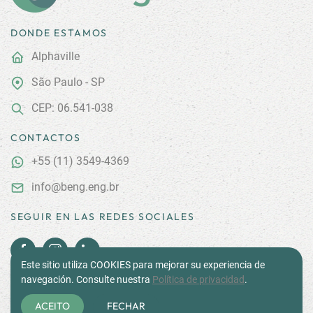
DONDE ESTAMOS
Alphaville
São Paulo - SP
CEP: 06.541-038
CONTACTOS
+55
(11) 3549-4369
info@beng.eng.br
SEGUIR EN LAS REDES SOCIALES
Este sitio utiliza COOKIES para mejorar su experiencia de
navegación. Consulte nuestra
Política de privacidad
.
ACEITO
FECHAR