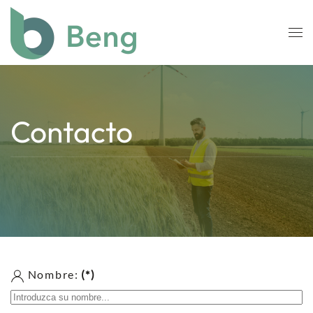
Skip to main content
Contacto
Nombre:
(*)