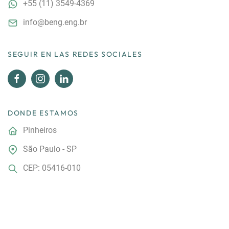
+55
(11) 3549-4369
info@beng.eng.br
SEGUIR EN LAS REDES SOCIALES
DONDE ESTAMOS
Pinheiros
São Paulo - SP
CEP: 05416-010