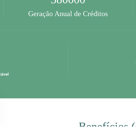
Geração Anual de Créditos
.
tável
Benefícios