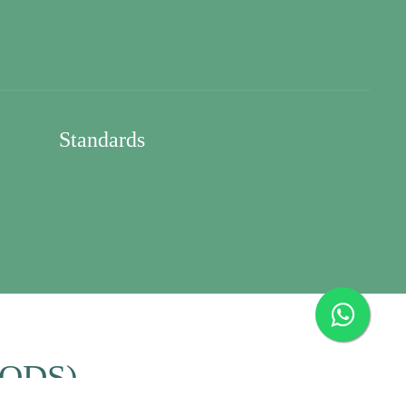
Standards
.
 (ODS)