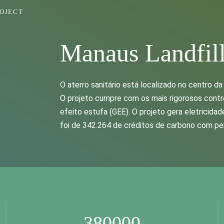
OJECT
Manaus Landfill
O aterro sanitário está localizado no centro d
O projeto cumpre com os mais rigorosos contr
efeito estufa (GEE). O projeto gera eletricida
foi de 342.264 de créditos de carbono com p
380000