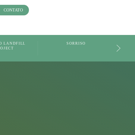
CONTATO
SORRISO
SINOP