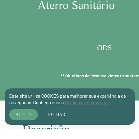
Aterro Sanitário
ODS
** Objetivos de desenvolvimento susten
Este site utiliza COOKIES para melhorar sua experiência de
navegação. Conheça nossa
Política de Privacidade
.
ACEITO
FECHAR
Descrição