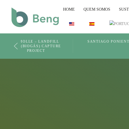
HOME
QUEM SOMOS
SUST
Skip to main content
SANTIAGO PONIENTE
LA YESC