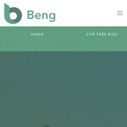
Skip to main content
CTR TRÊS RIOS
CTL LANDFILL GAS
PROJECT