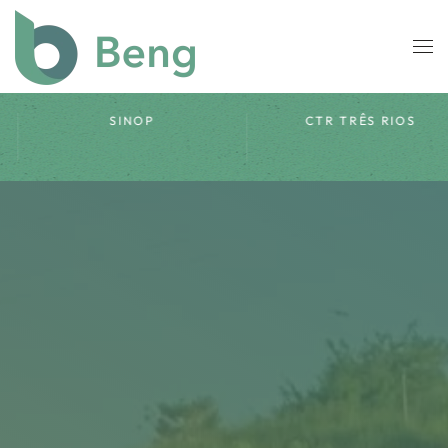
Skip to main content
CTR TRÊS RIOS
CTL LANDFILL GAS
PROJECT