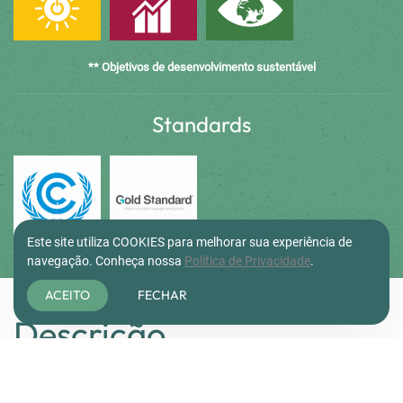
** Objetivos de desenvolvimento sustentável
Standards
.
.
Este site utiliza COOKIES para melhorar sua experiência de
navegação. Conheça nossa
Política de Privacidade
.
ACEITO
FECHAR
Descrição
O projeto consiste na instalação de um sistema de coleta